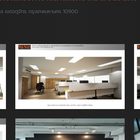
 เขตจตุจักร กรุงเทพมหานคร 10900