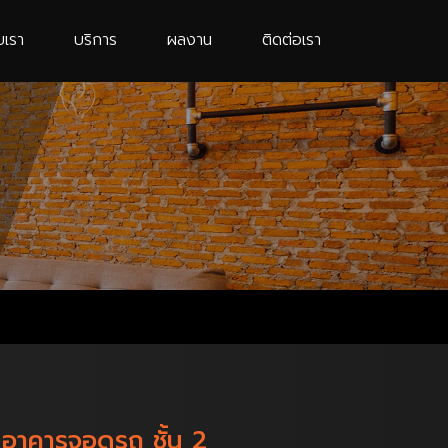
บเรา
บริการ
ผลงาน
ติดต่อเรา
อาคารจอดรถ ชั้น 2