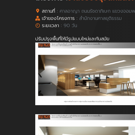
สถานที่ :
ศาลอาญา ถนนรัชดาภิเษก แขวงจอมพล
เจ้าของโครงการ :
สำนักงานศาลยุติธรรม
ระยะเวลา :
90 วัน
ปรับปรุงพื้นที่ให้มีรูปแบบใหม่และทันสมัย