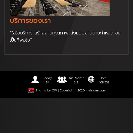
บริการของเรา
“ใส่ใจบริการ สร้างงานคุณภาพ ส่งมอบงานตามกำหนด จน
เป็นที่พอใจ”
Today
This Month
Total
34
612
108,508
Engine by
CW
| Copyright : 2020 maingan.com